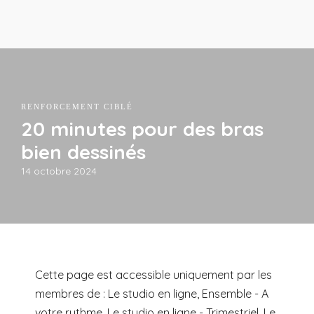
RENFORCEMENT CIBLÉ
20 minutes pour des bras
bien dessinés
14 octobre 2024
Cette page est accessible uniquement par les
membres de : Le studio en ligne, Ensemble - A
votre rythme, Le studio en ligne - Trimestriel, Le