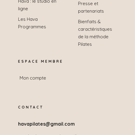
Hava : le studio en
Presse et
ligne
partenariats
Les Hava
Bienfaits &
Programmes
caractéristiques
de la méthode
Pilates
ESPACE MEMBRE
Mon compte
CONTACT
havapilates@gmail.com