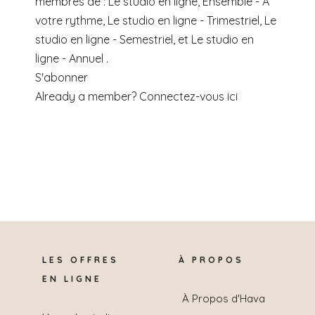
membres de : Le studio en ligne, Ensemble - A
votre rythme, Le studio en ligne - Trimestriel, Le
studio en ligne - Semestriel, et Le studio en
ligne - Annuel .
S'abonner
Already a member?
Connectez-vous ici
LES OFFRES
À PROPOS
EN LIGNE
À Propos d'Hava