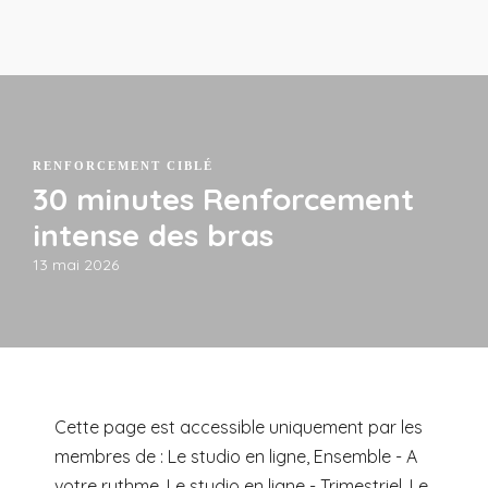
RENFORCEMENT CIBLÉ
30 minutes Renforcement
intense des bras
13 mai 2026
Cette page est accessible uniquement par les
membres de : Le studio en ligne, Ensemble - A
votre rythme, Le studio en ligne - Trimestriel, Le