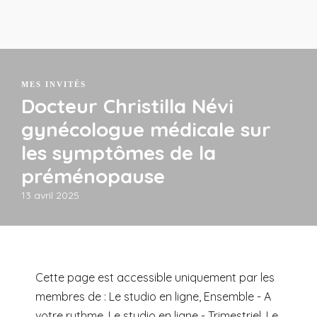
MES INVITÉS
Docteur Christilla Névi
gynécologue médicale sur
les symptômes de la
préménopause
13 avril 2025
Cette page est accessible uniquement par les
membres de : Le studio en ligne, Ensemble - A
votre rythme, Le studio en ligne - Trimestriel, Le