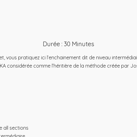
de
Durée : 30 Minutes
et, vous pratiquez ici l’enchainement dit de niveau interméd
considérée comme l’héritière de la méthode créée par Jo
 all sections
termédiaire