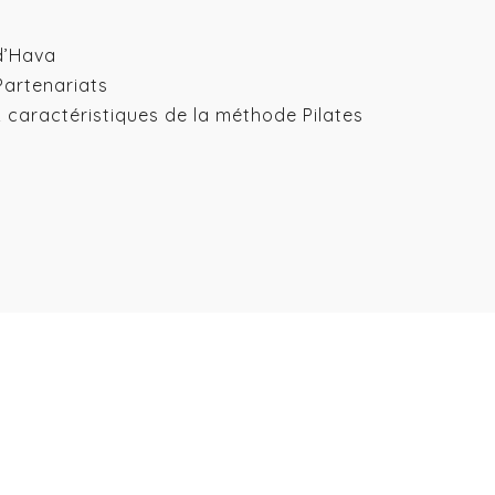
d’Hava
Partenariats
& caractéristiques de la méthode Pilates