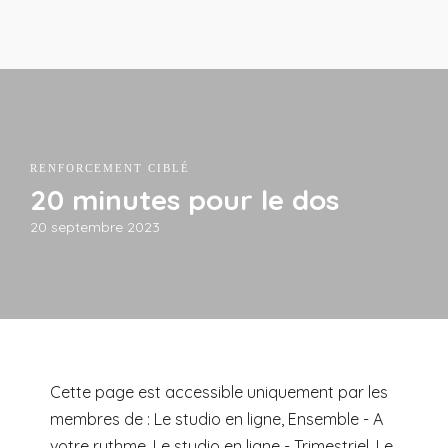
RENFORCEMENT CIBLÉ
20 minutes pour le dos
20 septembre 2023
Cette page est accessible uniquement par les
membres de : Le studio en ligne, Ensemble - A
votre rythme, Le studio en ligne - Trimestriel, Le