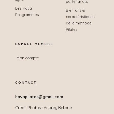
partenariats
Les Hava
Bienfaits &
Programmes
caractéristiques
de la méthode
Pilates
ESPACE MEMBRE
Mon compte
CONTACT
havapilates@gmail.com
Crédit Photos :
Audrey Bellone