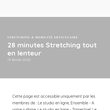
STRETCHING & MOBILITÉ ARTICULAIRE
28 minutes Stretching tout
en lenteur
13 février 2026
Cette page est accessible uniquement par les
membres de : Le studio en ligne, Ensemble - A
votre rythme, Le studio en ligne - Trimestriel, Le