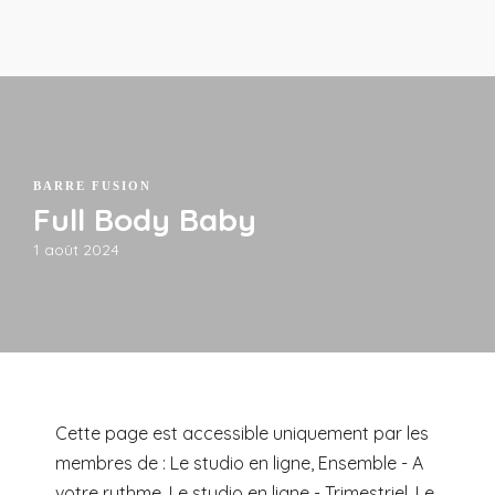
BARRE FUSION
Full Body Baby
1 août 2024
Cette page est accessible uniquement par les
membres de : Le studio en ligne, Ensemble - A
votre rythme, Le studio en ligne - Trimestriel, Le