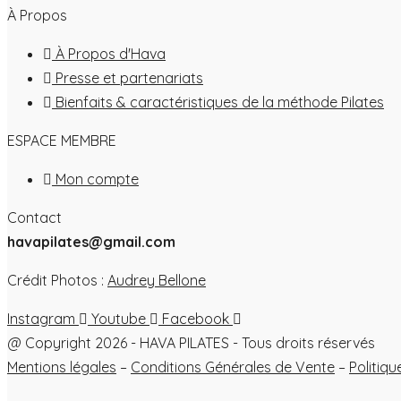
À Propos
À Propos d'Hava
Presse et partenariats
Bienfaits & caractéristiques de la méthode Pilates
ESPACE MEMBRE
Mon compte
Contact
havapilates@gmail.com
Crédit Photos :
Audrey Bellone
Instagram
Youtube
Facebook
@ Copyright 2026 - HAVA PILATES - Tous droits réservés
Mentions légales
–
Conditions Générales de Vente
–
Politiq