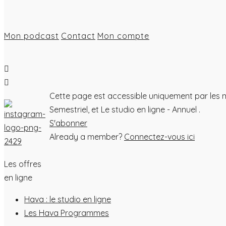
Mon podcast
Contact
Mon compte
Cette page est accessible uniquement par les mem
Semestriel, et Le studio en ligne - Annuel .
S'abonner
Already a member?
Connectez-vous ici
Les offres
en ligne
Hava : le studio en ligne
Les Hava Programmes